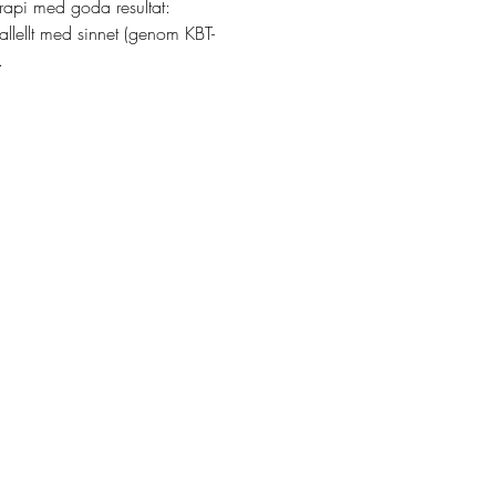
erapi med goda resultat: 
allellt med sinnet (genom KBT-
. 