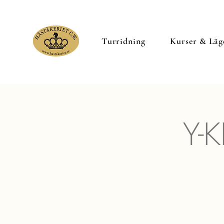
Turridning
Kurser & Läg
Y-