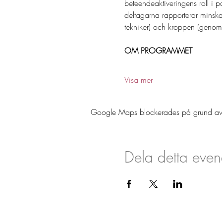
beteendeaktiveringens roll i p
deltagarna rapporterar minska
tekniker) och kroppen (genom
OM PROGRAMMET
Visa mer
Google Maps blockerades på grund av din
Dela detta eve