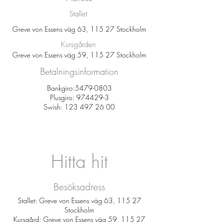
Stallet
Greve von Essens väg 63, 115 27 Stockholm
Kursgården
Greve von Essens väg 59, 115 27 Stockholm
Betalningsinformation
Bankgiro:
5479-0803
Plusgiro:
974429-3
Swish:
123 497 26 00
Hitta hit
Besöksadress
Stallet:
Greve von Essens väg 63
, 115 27
Stockholm
Kursgård
: Greve von Essens väg 59, 115 27