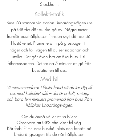
Stockholm
Kollektivtrafik
Buss 76 stannar vid station Lindarängsvägen ute
på Gärdet där du ska gå av. Några meter
framför busshållplatsen finns en skylt där det står
Häståkeriet. Promenera in på grusvägen till
höger och följ vägen till du ser ridbanan och
stallet. Det går även bra att åka buss 1 till
Frihamnsporten. Det tar ca 5 minuter att gå från
busstationen till oss.
Med bil
Vi rekommenderar i första hand att du tar dig till
oss med kollektivtrafik – det är enkelt, smidigt
och bara fem minuters promenad från buss 76:s
hållplats Lindarängsvägen.
Om du ändå väljer att ta bilen:
Observera att GPS ofta visar fel väg.
Kör förbi Filmhusets busshållplats och fortsätt på
Lindarängsvägen tills du når hållplatsen