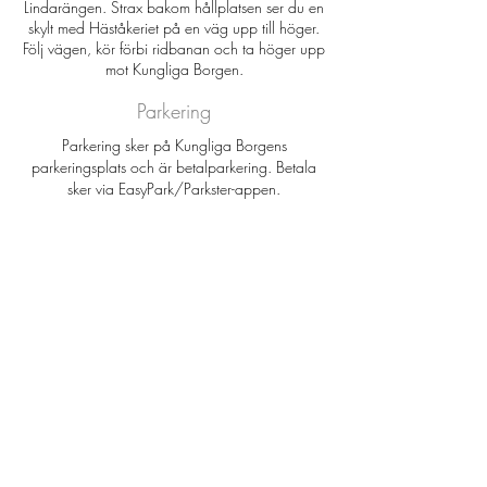
Lindarängen. Strax bakom hållplatsen ser du en
skylt med Häståkeriet på en väg upp till höger.
Följ vägen, kör förbi ridbanan och ta höger upp
mot Kungliga Borgen.
Parkering
Parkering sker på Kungliga Borgens
parkeringsplats och är betalparkering.
Betala
sker via EasyPark/Parkster-appen.