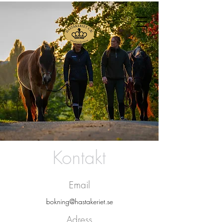
Kontakt
Email
bokning@hastakeriet.se
Adress