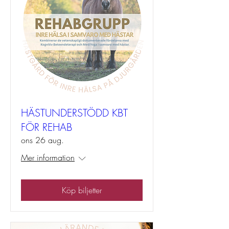
HÄSTUNDERSTÖDD KBT
FÖR REHAB
ons 26 aug.
Mer information
Köp biljetter