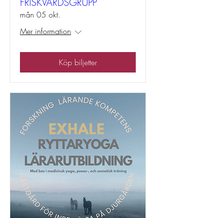
FRISKVÅRDSGRUPP
mån 05 okt.
Mer information
Köp biljetter