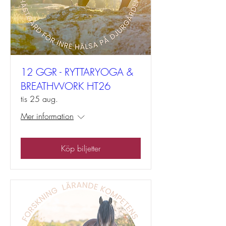
12 GGR - RYTTARYOGA &
BREATHWORK HT26
tis 25 aug.
Mer information
Köp biljetter