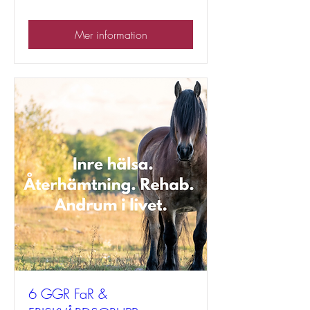
Mer information
6 GGR FaR &