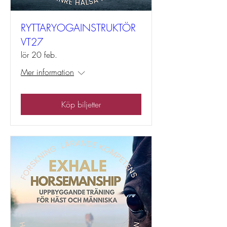
RYTTARYOGAINSTRUKTÖR
VT27
lör 20 feb.
Mer information
Köp biljetter