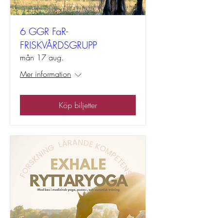
6 GGR FaR-
FRISKVÅRDSGRUPP
mån 17 aug.
Mer information
Köp biljetter