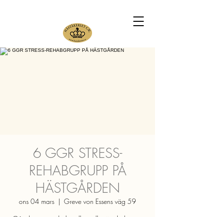
6 GGR STRESS-
REHABGRUPP PÅ
HÄSTGÅRDEN
ons 04 mars
  |  
Greve von Essens väg 59