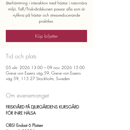
återhämtning i interaktion med hästar i naturnära
miljö. FaR/Friskvårdskursen passar alla som är
nyfikna på hästar och stressreducerande
praktiker.
Köp biljetter
Tid och plats
05 okt. 2026 13:00 – 09 nov. 2026 15:00
Greve von Essens väg 59, Greve von Essens
väg 59, 115 27 Stockholm, Sweden
Om evenemanget
FRISKVÅRD PÅ DJURGÅRDENS KURSGÅRD 
FÖR INRE HÄLSA
OBS! Endast 6 Platser 