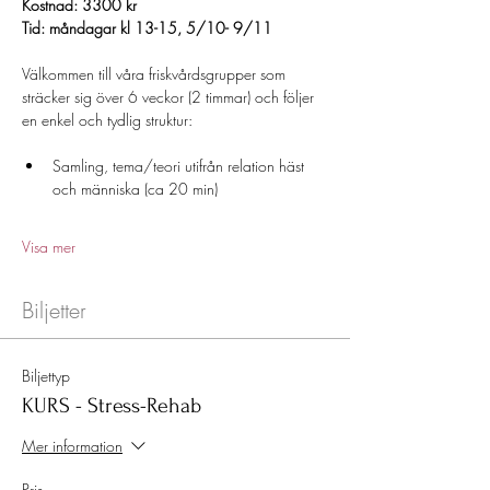
Kostnad: 3300 kr 
Tid: måndagar kl 13-15, 5/10- 9/11
Välkommen till våra friskvårdsgrupper som 
sträcker sig över 6 veckor (2 timmar) och följer 
en enkel och tydlig struktur:
Samling, tema/teori utifrån relation häst 
och människa (ca 20 min)
Visa mer
Biljetter
Biljettyp
KURS - Stress-Rehab
Mer information
Pris