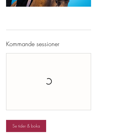
Kommande sessioner
Se tider & boka