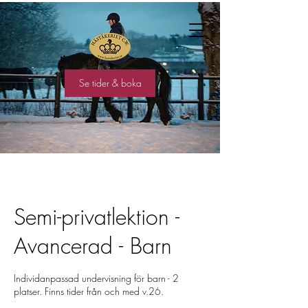
Se tider & boka
Semi-privatlektion -
Avancerad - Barn
Individanpassad undervisning för barn - 2
platser. Finns tider från och med v.26.