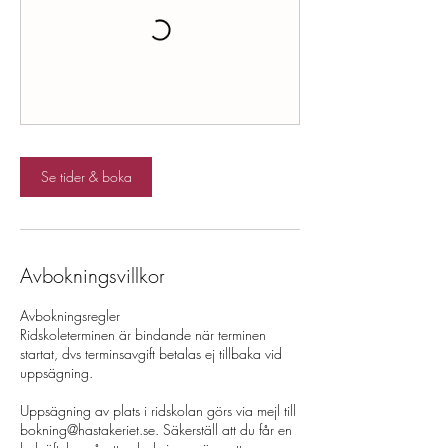
Se tider & boka
Avbokningsvillkor
Avbokningsregler
Ridskoleterminen är bindande när terminen
startat, dvs terminsavgift betalas ej tillbaka vid
uppsägning.
Uppsägning av plats i ridskolan görs via mejl till
bokning@hastakeriet.se. Säkerställ att du får en