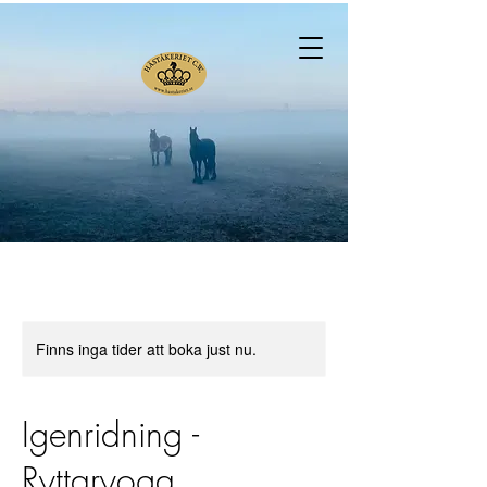
Finns inga tider att boka just nu.
Igenridning -
Ryttaryoga