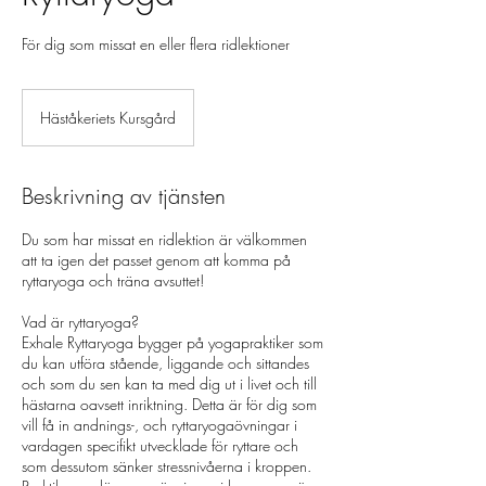
För dig som missat en eller flera ridlektioner
Häståkeriets Kursgård
Beskrivning av tjänsten
Du som har missat en ridlektion är välkommen
att ta igen det passet genom att komma på
ryttaryoga och träna avsuttet!
Vad är ryttaryoga?
Exhale Ryttaryoga bygger på yogapraktiker som
du kan utföra stående, liggande och sittandes
och som du sen kan ta med dig ut i livet och till
hästarna oavsett inriktning. Detta är för dig som
vill få in andnings-, och ryttaryogaövningar i
vardagen specifikt utvecklade för ryttare och
som dessutom sänker stressnivåerna i kroppen.