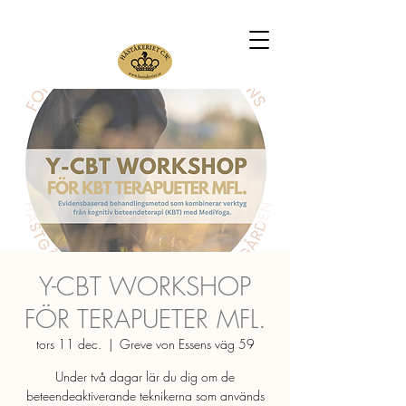
Y-CBT WORKSHOP
FÖR TERAPUETER MFL.
tors 11 dec.
  |  
Greve von Essens väg 59
Under två dagar lär du dig om de
beteendeaktiverande teknikerna som används