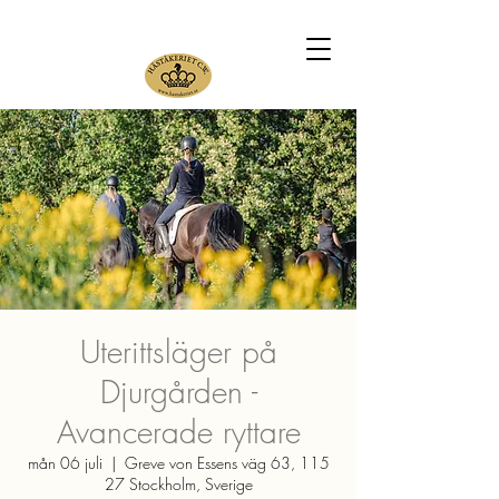
Uterittsläger på
Djurgården -
Avancerade ryttare
mån 06 juli
  |  
Greve von Essens väg 63, 115
27 Stockholm, Sverige