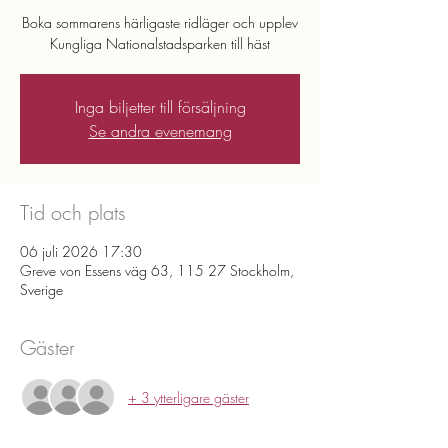
Boka sommarens härligaste ridläger och upplev
Kungliga Nationalstadsparken till häst
Inga biljetter till försäljning
Se andra evenemang
Tid och plats
06 juli 2026 17:30
Greve von Essens väg 63, 115 27 Stockholm,
Sverige
Gäster
+ 3 ytterligare gäster