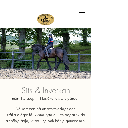
Sits & Inverkan
mån 10 aug.
  |  
Häståkeriets Djurgården
Välkommen på ett eftermiddags och
kvällsridläger för vuxna ryttare – tre dagar fyllda
av hästglädje, utveckling och härlig gemenskap!