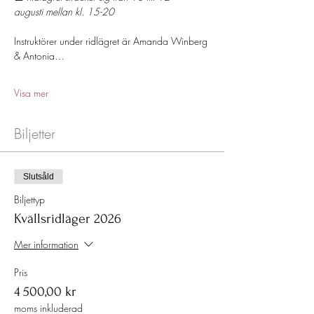
augusti mellan kl. 15-20
Instruktörer under ridlägret är Amanda Winberg 
& Antonia…
Visa mer
Biljetter
Slutsåld
Biljettyp
Kvällsridläger 2026
Mer information
Pris
4 500,00 kr
moms inkluderad