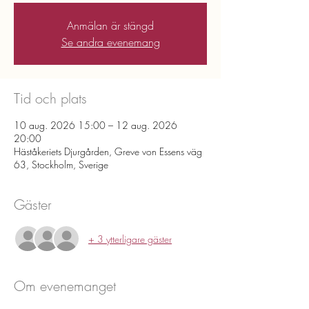
Anmälan är stängd
Se andra evenemang
Tid och plats
10 aug. 2026 15:00 – 12 aug. 2026
20:00
Häståkeriets Djurgården, Greve von Essens väg
63, Stockholm, Sverige
Gäster
+ 3 ytterligare gäster
Om evenemanget