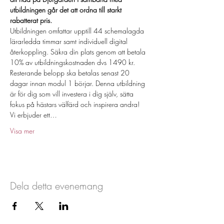
utbildningen går det att ordna till starkt 
rabatterat pris.
Utbildningen omfattar upptill 44 schemalagda 
lärarledda timmar samt individuell digital 
återkoppling. Säkra din plats genom att betala 
10% av utbildningskostnaden dvs 1490 kr. 
Resterande belopp ska betalas senast 20 
dagar innan modul 1 börjar. Denna utbildning 
är för dig som vill investera i dig själv, sätta 
fokus på hästars välfärd och inspirera andra!
Vi erbjuder ett…
Visa mer
Dela detta evenemang