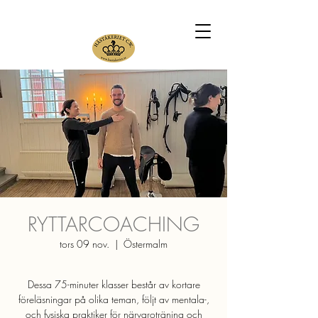
RYTTARCOACHING
tors 09 nov.
  |  
Östermalm
Dessa 75-minuter klasser består av kortare
föreläsningar på olika teman, följt av mentala-,
och fysiska praktiker för närvaroträning och