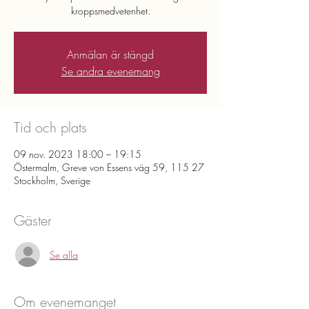
kroppsmedvetenhet.
Anmälan är stängd
Se andra evenemang
Tid och plats
09 nov. 2023 18:00 – 19:15
Östermalm, Greve von Essens väg 59, 115 27
Stockholm, Sverige
Gäster
Se alla
Om evenemanget