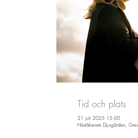
Tid och plats
21 juli 2025 15:00
Häståkeriets Djurgården, Gre