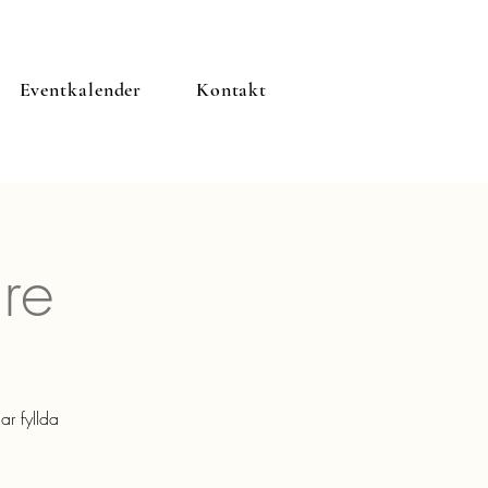
Eventkalender
Kontakt
are
ar fyllda