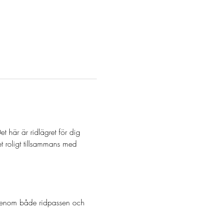
 här är ridlägret för dig 
t roligt tillsammans med 
genom både ridpassen och 