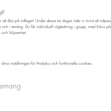
ig?
r att åka på ridläger! Under dessa tre dagar rider vi minst ett ridpa
 och i terräng. Du får individuell vägledning i grupp, med fokus på
s och följsamhet
a inställningar för Analytics och funktionella cookies.
nemang