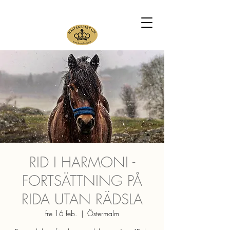
RID I HARMONI -
FORTSÄTTNING PÅ
RIDA UTAN RÄDSLA
fre 16 feb.
  |  
Östermalm