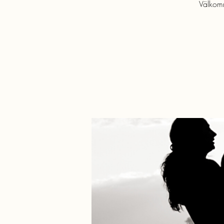
Välkomm