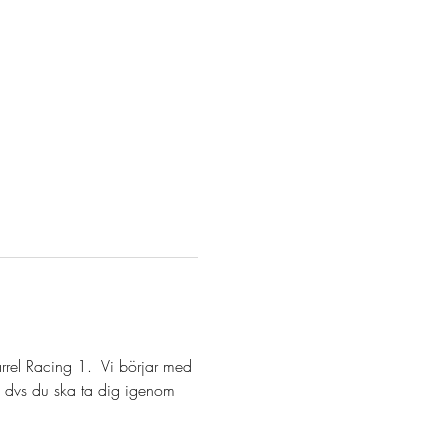
arrel Racing 1.  Vi börjar med 
ng dvs du ska ta dig igenom 