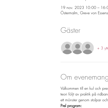
19 nov. 2023 10:00 – 16:
Östermalm, Greve von Essens
Gäster
+ 3 ytt
Om evenemang
Välkommen till en kul och pres
teori följt av praktik på rid
ett mönster genom stolpar och 
Prel program: 