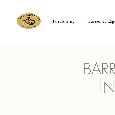
Turridning
Kurser & Läg
BARR
I