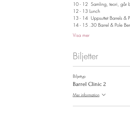
10 - 12  Samling, teori, går 
12 - 13 Lunch
13 - 14  Uppsuttet Barrels & 
14 - 15 .30 Barrel & Pole Be
Visa mer
Biljetter
Biljettyp
Barrel Clinic 2
Mer information