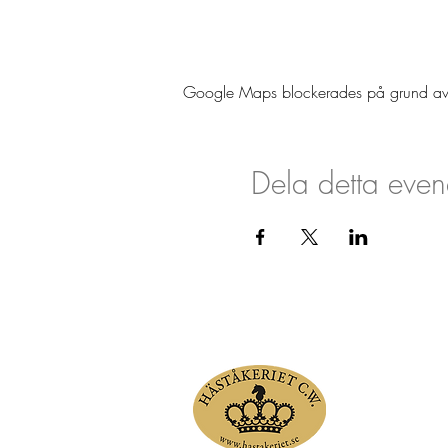
Google Maps blockerades på grund av din
Dela detta eve