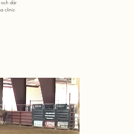
1 och där
a clinic