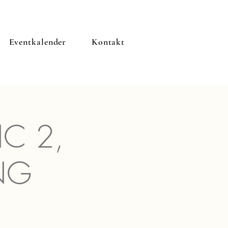
Eventkalender
Kontakt
IC 2,
NG