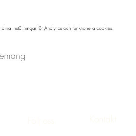
a inställningar för Analytics och funktionella cookies.
nemang
Kontakt
Följ oss