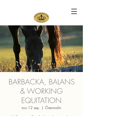
BARBACKA, BALANS
& WORKING
EQUITATION
tors 12 sep.
  |  
Östermalm