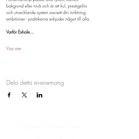
bakgrund eller nivå och är ett kul, prestigelös 
och utvecklande system oavsett din inriktning 
ambitioner - praktikerna erbjuder något till alla. 
Varför Exhale...
Visa mer
Dela detta evenemang
Häståkeriet Djurgården