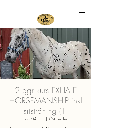
2 ggr kurs EXHALE
HORSEMANSHIP inkl
sitsträning (1)
tors 04 juni
  |  
Östermalm