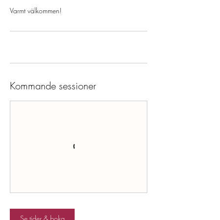
Varmt välkommen!
Kommande sessioner
Se tider & boka