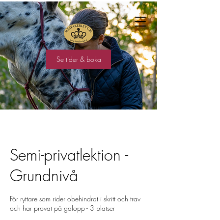
Se tider & boka
Semi-privatlektion -
Grundnivå
För ryttare som rider obehindrat i skritt och trav
och har provat på galopp - 3 platser