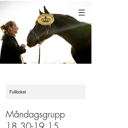
Fullbokat
Måndagsgrupp
18.30-19.15