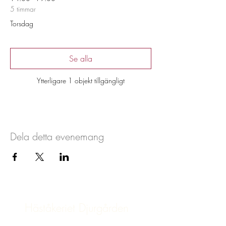
5 timmar
Torsdag
Se alla
Ytterligare 1 objekt tillgängligt
Dela detta evenemang
Häståkeriet Djurgården