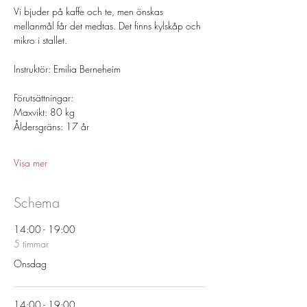
Vi bjuder på kaffe och te, men önskas 
mellanmål får det medtas. Det finns kylskåp och 
mikro i stallet. 
Instruktör: Emilia Berneheim 
Förutsättningar: 
Maxvikt: 80 kg 
Åldersgräns: 17 år 
Visa mer
Schema
14:00 - 19:00
5 timmar
Onsdag
14:00 - 19:00