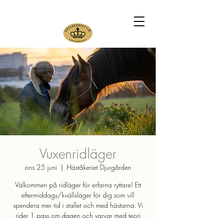
Vuxenridläger
ons 25 juni
  |  
Häståkeriet Djurgården
Välkommen på ridläger för erfarna ryttare! Ett
eftermiddags/kvällsläger för dig som vill
spendera mer tid i stallet och med hästarna. Vi
rider 1 pass om dagen och varvar med teori