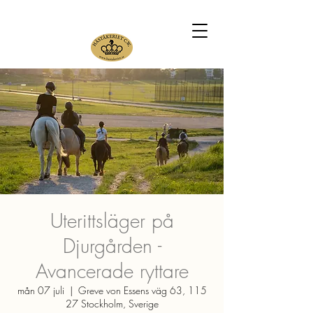
Uterittsläger på
Djurgården -
Avancerade ryttare
mån 07 juli
  |  
Greve von Essens väg 63, 115
27 Stockholm, Sverige