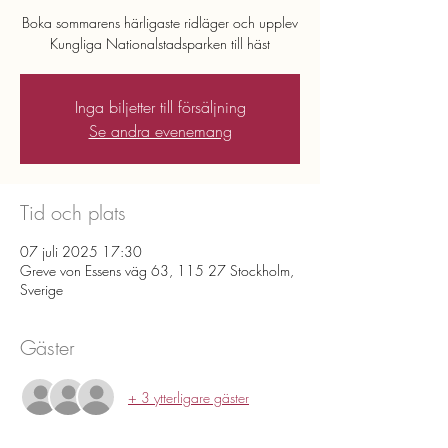
Boka sommarens härligaste ridläger och upplev
Kungliga Nationalstadsparken till häst
Inga biljetter till försäljning
Se andra evenemang
Tid och plats
07 juli 2025 17:30
Greve von Essens väg 63, 115 27 Stockholm,
Sverige
Gäster
+ 3 ytterligare gäster