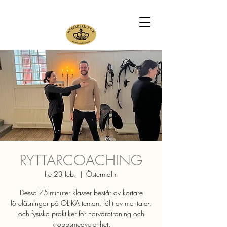
RYTTARCOACHING
fre 23 feb.
  |  
Östermalm
Dessa 75-minuter klasser består av kortare
föreläsningar på OLIKA teman, följt av mentala-,
och fysiska praktiker för närvaroträning och
kroppsmedvetenhet.