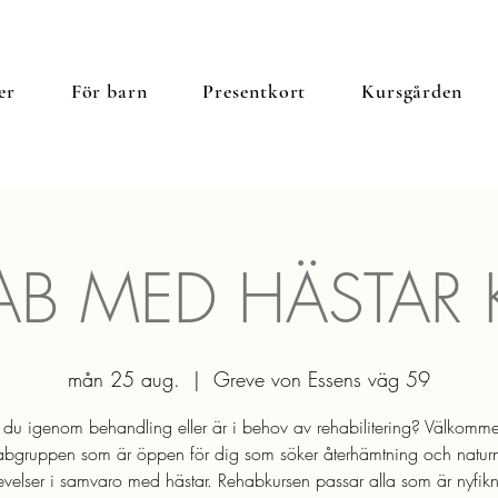
er
För barn
Presentkort
Kursgården
AB MED HÄSTAR 
mån 25 aug.
  |  
Greve von Essens väg 59
du igenom behandling eller är i behov av rehabilitering? Välkommen
abgruppen som är öppen för dig som söker återhämtning och natur
evelser i samvaro med hästar. Rehabkursen passar alla som är nyfik