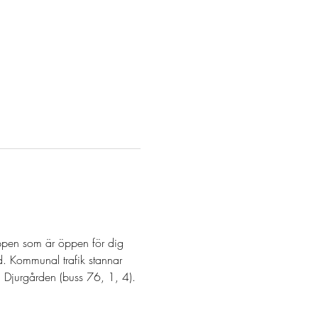
pen som är öppen för dig 
. Kommunal trafik stannar 
a Djurgården (buss 76, 1, 4).