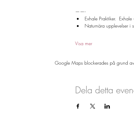
——-
Exhale Praktiker.  Exhale
Naturnära upplevelser i
Visa mer
Google Maps blockerades på grund av din
Dela detta eve