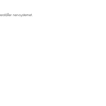
rställer nervsystemet.