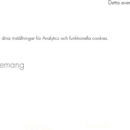
Detta eve
a inställningar för Analytics och funktionella cookies.
nemang
Kontakt
Följ oss