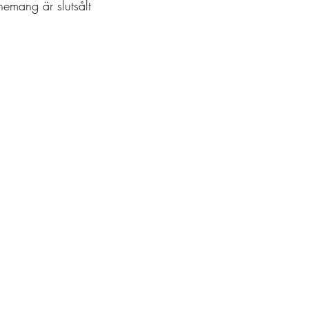
nemang är slutsålt