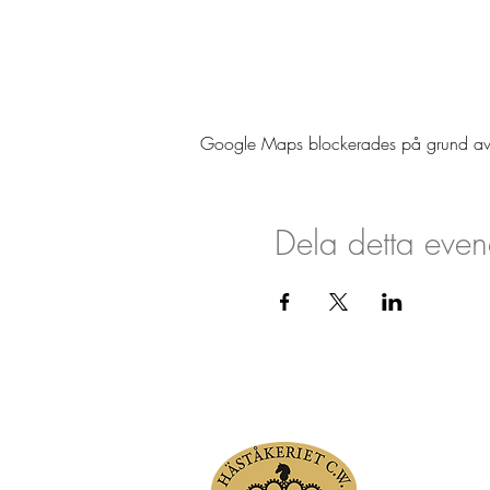
Google Maps blockerades på grund av din
Dela detta eve