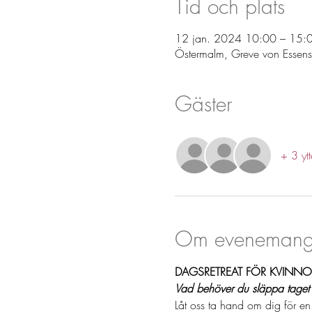
Tid och plats
12 jan. 2024 10:00 – 15:
Östermalm, Greve von Essen
Gäster
+ 3 ytt
Om evenemang
DAGSRETREAT FÖR KVINNOR
Vad behöver du släppa taget o
Låt oss ta hand om dig för en