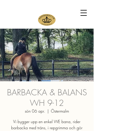
BARBACKA & BALANS
WH 9-12
sön 06 apr.
  |  
Östermalm
Vi bygger upp en enkel WE bana, rider
barbacka med träns, i repgrimma och gör