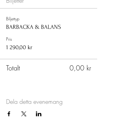
Biljetter
Biljettyp
BARBACKA & BALANS
Pris
1 290,00 kr
Totalt
0,00 kr
Dela detta evenemang