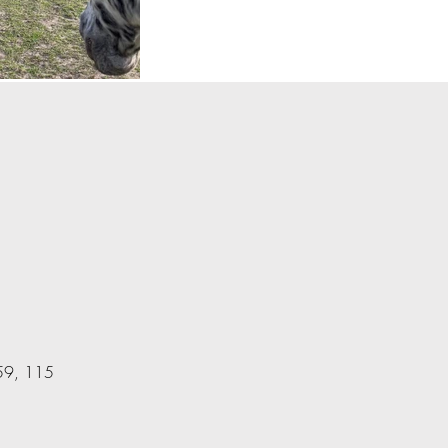
 59, 115