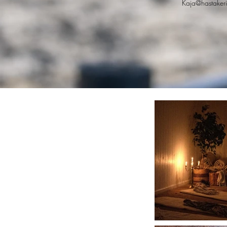
Kaja@hastakeri