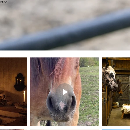
et.se