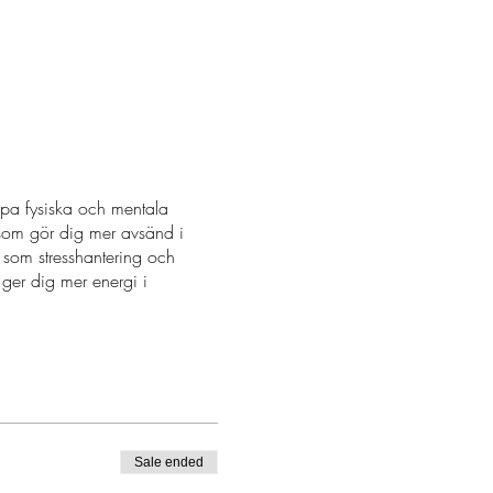
pa fysiska och mentala
 som gör dig mer avsänd i
 som stresshantering och
 ger dig mer energi i
Sale ended