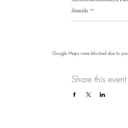
More info
Google Maps were blocked due to your A
Share this event