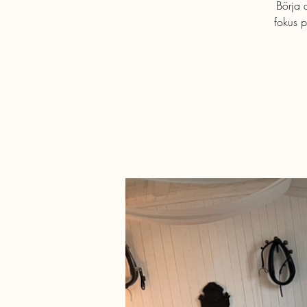
Börja 
fokus p