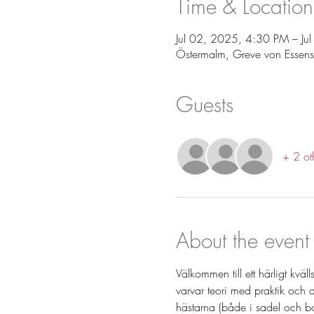
Time & Location
Jul 02, 2025, 4:30 PM – Ju
Östermalm, Greve von Essens
Guests
+ 2 ot
About the event
Välkommen till ett härligt kvä
varvar teori med praktik och
hästarna (både i sadel och ba