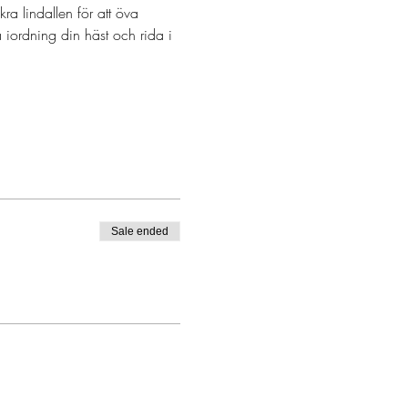
a lindallen för att öva 
iordning din häst och rida i 
Sale ended