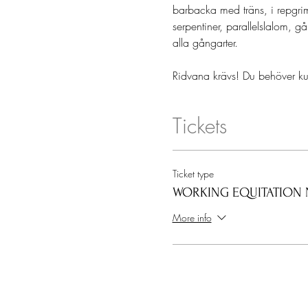
barbacka med träns, i repgrim
serpentiner, parallelslalom, 
alla gångarter. 
Ridvana krävs! Du behöver kun
Tickets
Ticket type
WORKING EQUITATION 
More info