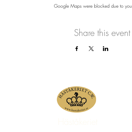
Google Maps were blocked due to your A
Share this event
Häståkeriet