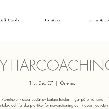
Gift Cards
Contact
Terms & co
RYTTARCOACHIN
Thu, Dec 07
  |  
Östermalm
 75-minuter klasser består av kortare föreläsningar på olika teman, fö
ntala-, och fysiska praktiker för närvaroträning och kroppsmedvetenh