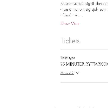
Klassen vänder sig till den som
- Förstå mer om sig själv som r
- Förstå mer…
Show More
Tickets
Ticket type
75 MINUTER RYTTARKO
More info