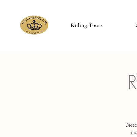
Riding Tours
Dessa
me