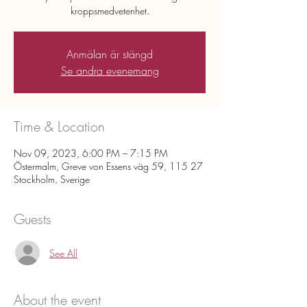
kroppsmedvetenhet.
Anmälan är stängd
Se andra evenemang
Time & Location
Nov 09, 2023, 6:00 PM – 7:15 PM
Östermalm, Greve von Essens väg 59, 115 27
Stockholm, Sverige
Guests
See All
About the event