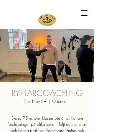
RYTTARCOACHING
Thu, Nov 09
  |  
Östermalm
Dessa 75-minuter klasser består av kortare
föreläsningar på olika teman, följt av mentala-,
och fysiska praktiker för närvaroträning och