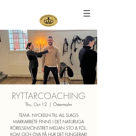
RYTTARCOACHING
Thu, Oct 12
  |  
Östermalm
TEMA: NYCKELN TILL ALL SLAGS
MARKARBETE FINNS I DET NATURLIGA
RÖRELSEMÖNSTRET MELLAN STO & FÖL,
KOM OCH ÖVA PÅ HUR DET FUNGERAR!