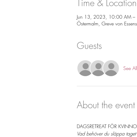
Time & Location
Jun 13, 2023, 10:00 AM –
Östermalm, Greve von Essen
Guests
See Al
About the event
DAGSRETREAT FÖR KVINNO
Vad behöver du släppa taget 