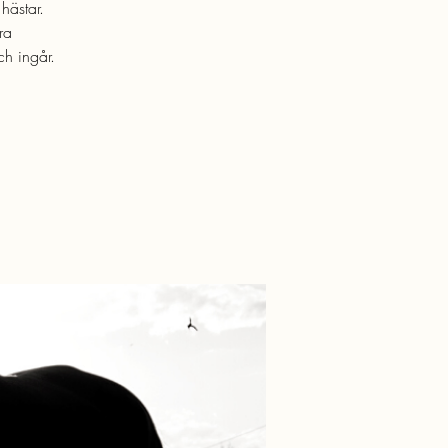
hästar.
ra
ch ingår.