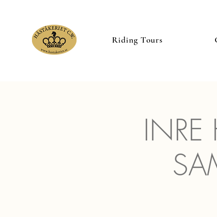
Riding Tours
INRE
SA