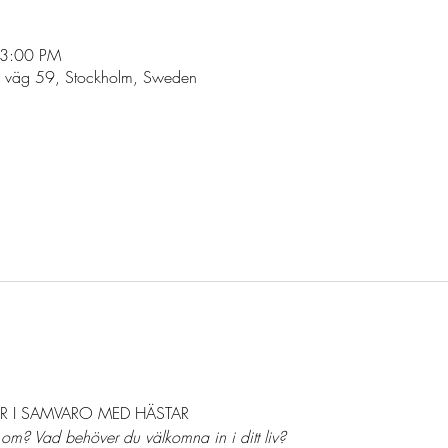
 3:00 PM
s väg 59, Stockholm, Sweden
l
R I SAMVARO MED HÄSTAR
om? Vad behöver du välkomna in i ditt liv?