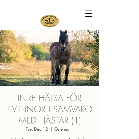
INRE HÄLSA FÖR
KVINNOR I SAMVARO
MED HÄSTAR (1)
Tue, Dec 12
  |  
Östermalm