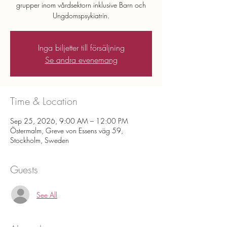
grupper inom vårdsektorn inklusive Barn och
Ungdomspsykiatrin.
Inga biljetter till försäljning
Se andra evenemang
Time & Location
Sep 25, 2026, 9:00 AM – 12:00 PM
Östermalm, Greve von Essens väg 59,
Stockholm, Sweden
Guests
See All