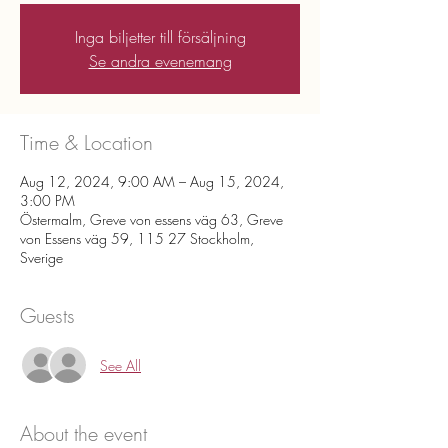
Inga biljetter till försäljning
Se andra evenemang
Time & Location
Aug 12, 2024, 9:00 AM – Aug 15, 2024,
3:00 PM
Östermalm, Greve von essens väg 63, Greve
von Essens väg 59, 115 27 Stockholm,
Sverige
Guests
See All
About the event