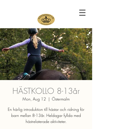
HÄSTKOLLO 8-13år
Mon, Aug 12
  |  
Östermalm
En härlig introduktion till hästar och ridning för
barn mellan 8-13år. Heldagar fyllda med
hästrelaterade aktiviteter.