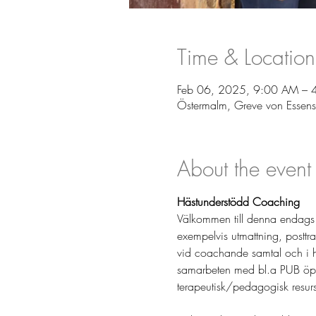
Time & Location
Feb 06, 2025, 9:00 AM – 
Östermalm, Greve von Essen
About the event
Hästunderstödd Coaching 
Välkommen till denna endags
exempelvis utmattning, posttr
vid coachande samtal och i hä
samarbeten med bl.a PUB öppe
terapeutisk/pedagogisk resurs