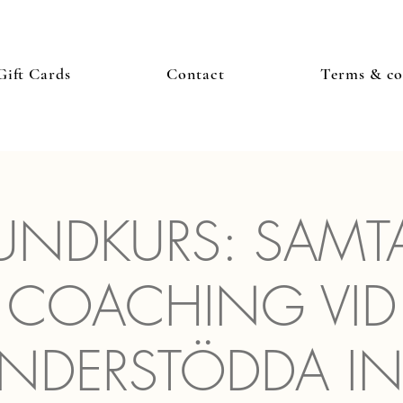
Gift Cards
Contact
Terms & co
UNDKURS: SAMTA
COACHING VID
NDERSTÖDDA IN