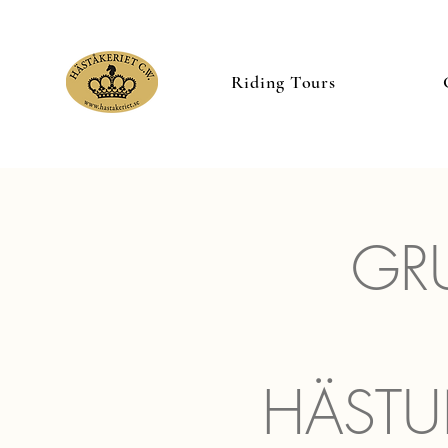
Riding Tours
GR
HÄSTU