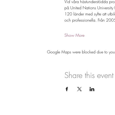
Vid våra hästunderstödda pro
på United Nations University
120 länder med syfte att utbi
och professionella. Från 20
Show More
Google Maps were blocked due to your A
Share this event