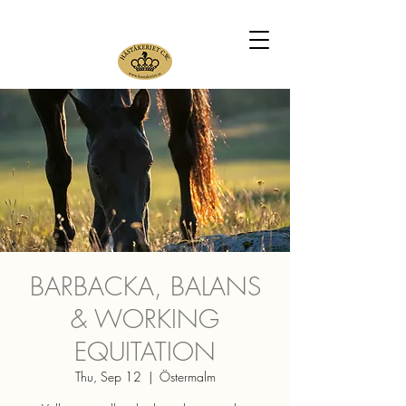
BARBACKA, BALANS
& WORKING
EQUITATION
Thu, Sep 12
  |  
Östermalm