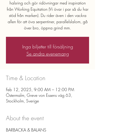
halsring och gör ridövningar med inspiration
från Working Equitation (Vi övar i par så du har
stöd från marken). Du rider även i den vackra
allen för att öva serpentiner, parallelslalom, gå
över bro, öppna grind mm.
Inga biljetter till försäljning
Se andra evenemang
Time & Location
Feb 12, 2025, 9:00 AM – 12:00 PM
Östermalm, Greve von Essens väg 63,
Stockholm, Sverige
About the event
BARBACKA & BALANS 