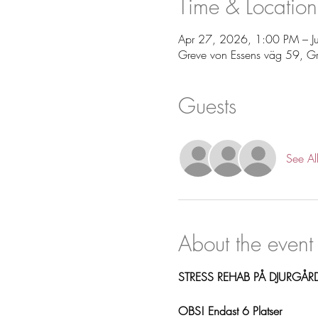
Time & Location
Apr 27, 2026, 1:00 PM – J
Greve von Essens väg 59, G
Guests
See Al
About the event
STRESS REHAB PÅ DJURGÅR
OBS! Endast 6 Platser 