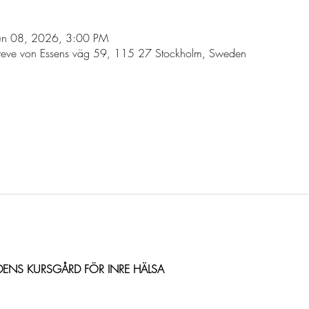
un 08, 2026, 3:00 PM
reve von Essens väg 59, 115 27 Stockholm, Sweden
l
DENS KURSGÅRD FÖR INRE HÄLSA