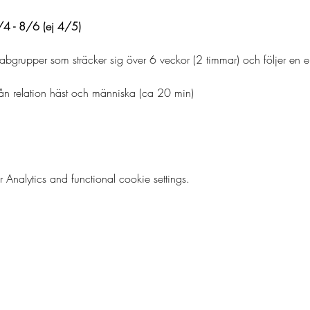
4 - 8/6 (ej 4/5)
abgrupper som sträcker sig över 6 veckor (2 timmar) och följer en enk
rån relation häst och människa (ca 20 min)
nalytics and functional cookie settings.