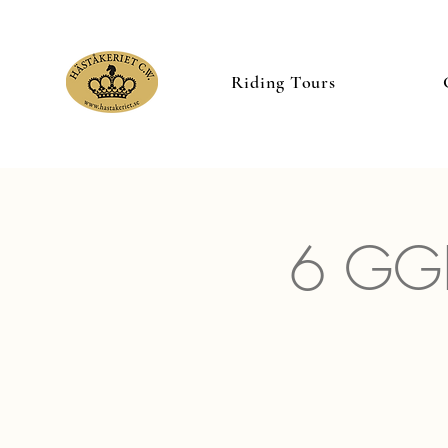
Riding Tours
6 GGR