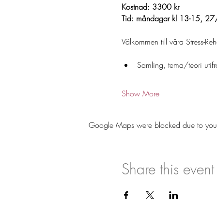
Kostnad: 3300 kr 
Tid: måndagar kl 13-15, 27/
Välkommen till våra Stress-Reh
Samling, tema/teori utif
Show More
Google Maps were blocked due to your A
Share this event