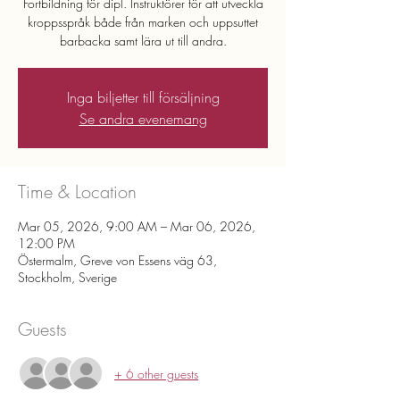
Fortbildning för dipl. Instruktörer för att utveckla
kroppsspråk både från marken och uppsuttet
barbacka samt lära ut till andra.
Inga biljetter till försäljning
Se andra evenemang
Time & Location
Mar 05, 2026, 9:00 AM – Mar 06, 2026,
12:00 PM
Östermalm, Greve von Essens väg 63,
Stockholm, Sverige
Guests
+ 6 other guests