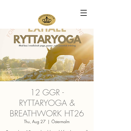
12 GGR -
RYTTARYOGA &
BREATHWORK HT26
Thu, Aug 27
  |  
Östermalm